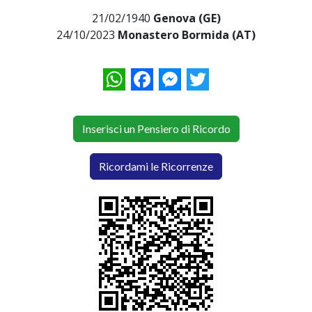
21/02/1940
Genova (GE)
24/10/2023
Monastero Bormida (AT)
WhatsApp
Facebook
Messenger
Twitter
Inserisci un Pensiero di Ricordo
Ricordami le Ricorrenze