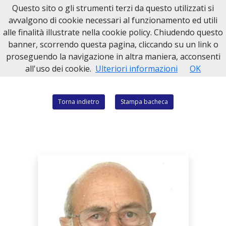
Questo sito o gli strumenti terzi da questo utilizzati si
Necrologi Baldovino
avvalgono di cookie necessari al funzionamento ed utili
alle finalità illustrate nella cookie policy. Chiudendo questo
Home
Italia
AT
Monastero Bormida
PAOLO CAVALLERI
banner, scorrendo questa pagina, cliccando su un link o
proseguendo la navigazione in altra maniera, acconsenti
all'uso dei cookie.
Ulteriori informazioni
OK
Torna indietro
Stampa bacheca