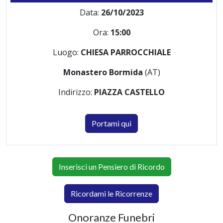
Data:
26/10/2023
Ora:
15:00
Luogo:
CHIESA PARROCCHIALE
Monastero Bormida
(AT)
Indirizzo:
PIAZZA CASTELLO
Portami qui
Inserisci un Pensiero di Ricordo
Ricordami le Ricorrenze
Onoranze Funebri