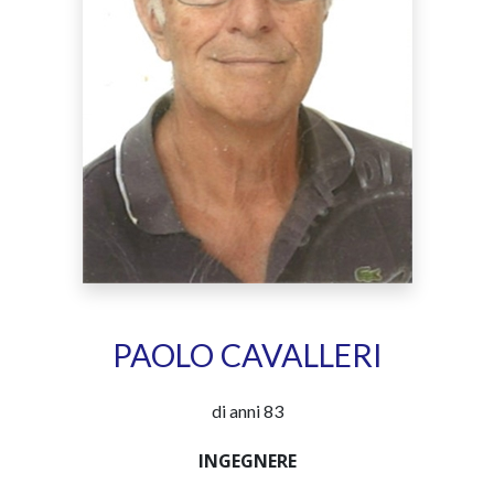
PAOLO CAVALLERI
di anni 83
INGEGNERE