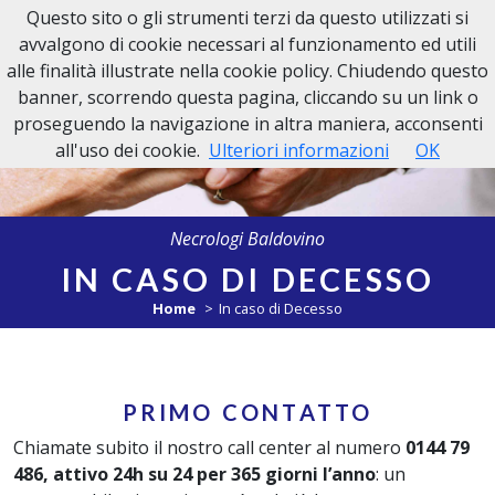
Questo sito o gli strumenti terzi da questo utilizzati si
Necrologi Baldovino
avvalgono di cookie necessari al funzionamento ed utili
alle finalità illustrate nella cookie policy. Chiudendo questo
banner, scorrendo questa pagina, cliccando su un link o
proseguendo la navigazione in altra maniera, acconsenti
all'uso dei cookie.
Ulteriori informazioni
OK
Necrologi Baldovino
IN CASO DI DECESSO
Home
In caso di Decesso
PRIMO CONTATTO
Chiamate subito il nostro call center al numero
0144 79
486, attivo 24h su 24 per 365 giorni l’anno
: un