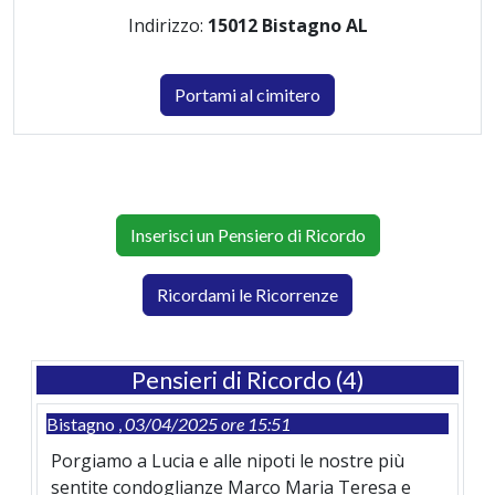
Indirizzo:
15012 Bistagno AL
Portami al cimitero
Inserisci un Pensiero di Ricordo
Ricordami le Ricorrenze
Pensieri di Ricordo (4)
Bistagno ,
03/04/2025 ore 15:51
Porgiamo a Lucia e alle nipoti le nostre più
sentite condoglianze Marco Maria Teresa e