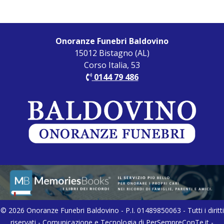
Onoranze Funebri Baldovino
15012 Bistagno (AL)
Corso Italia, 53
0144 79 486
© 2026 Onoranze Funebri Baldovino - P.I. 01489850063 - Tutti i diritti
riservati - Comunicazione e Tecnologia di
PerSempreConTe.it
-