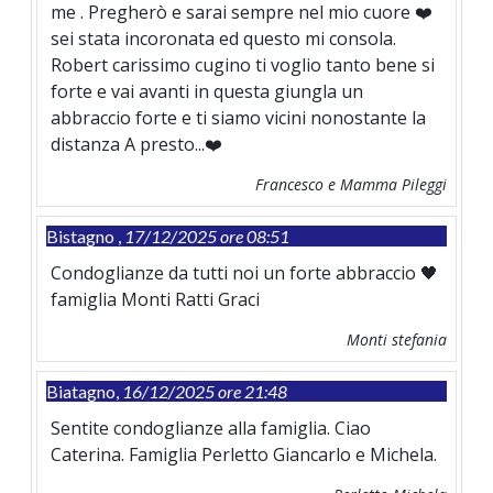
me . Pregherò e sarai sempre nel mio cuore ❤️
sei stata incoronata ed questo mi consola.
Robert carissimo cugino ti voglio tanto bene si
forte e vai avanti in questa giungla un
abbraccio forte e ti siamo vicini nonostante la
distanza A presto...❤️
Francesco e Mamma Pileggi
Bistagno ,
17/12/2025 ore 08:51
Condoglianze da tutti noi un forte abbraccio 🖤
famiglia Monti Ratti Graci
Monti stefania
Biatagno,
16/12/2025 ore 21:48
Sentite condoglianze alla famiglia. Ciao
Caterina. Famiglia Perletto Giancarlo e Michela.