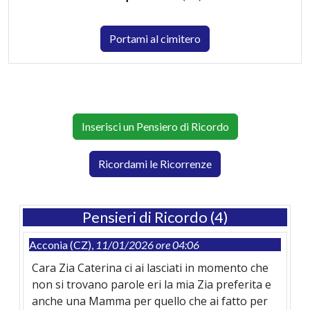
Portami al cimitero
Inserisci un Pensiero di Ricordo
Ricordami le Ricorrenze
Pensieri di Ricordo (4)
Acconia (CZ),
11/01/2026 ore 04:06
Cara Zia Caterina ci ai lasciati in momento che
non si trovano parole eri la mia Zia preferita e
anche una Mamma per quello che ai fatto per