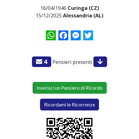
16/04/1946
Curinga (CZ)
15/12/2025
Alessandria (AL)
WhatsApp
Facebook
Messenger
Twitter
4
Pensieri presenti
Inserisci un Pensiero di Ricordo
Ricordami le Ricorrenze