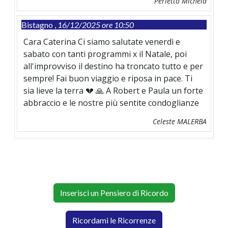
Perletto Michela
Bistagno ,
16/12/2025 ore 10:50
Cara Caterina Ci siamo salutate venerdì e
sabato con tanti programmi x il Natale, poi
all'improvviso il destino ha troncato tutto e per
sempre! Fai buon viaggio e riposa in pace. Ti
sia lieve la terra 💔 🙏 A Robert e Paula un forte
abbraccio e le nostre più sentite condoglianze
Celeste MALERBA
Inserisci un Pensiero di Ricordo
Ricordami le Ricorrenze