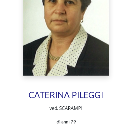
CATERINA PILEGGI
ved. SCARAMPI
di anni 79